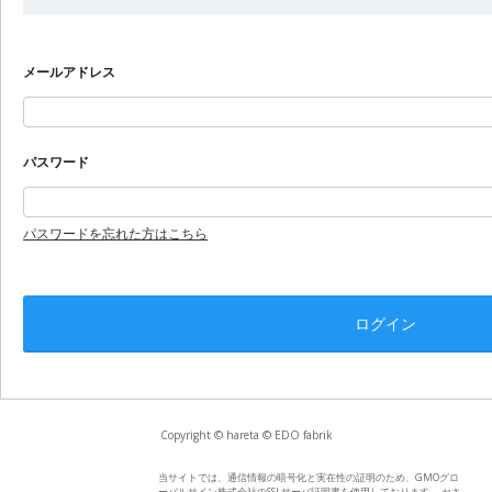
メールアドレス
パスワード
パスワードを忘れた方はこちら
Copyright © hareta © EDO fabrik
当サイトでは、通信情報の暗号化と実在性の証明のため、GMOグロ
ーバルサイン株式会社のSSLサーバ証明書を使用しております。 セキ